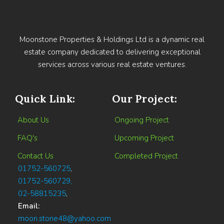
Moonstone Properties & Holdings Ltd is a dynamic real
estate company dedicated to delivering exceptional
services across various real estate ventures.
Quick Link:
Our Project:
About Us
Ongoing Project
FAQ's
Upcoming Project
Contact Us
Completed Project
01752-560725
,
01752-560729,
02-58815235
,
Email:
moon.stone48@yahoo.com