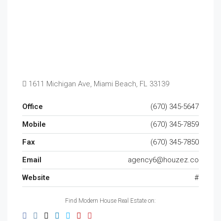
1611 Michigan Ave, Miami Beach, FL 33139
Office
(670) 345-5647
Mobile
(670) 345-7859
Fax
(670) 345-7850
Email
agency6@houzez.co
Website
#
Find Modern House Real Estate on: