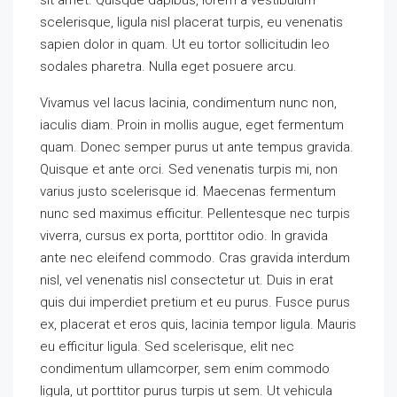
scelerisque, ligula nisl placerat turpis, eu venenatis
sapien dolor in quam. Ut eu tortor sollicitudin leo
sodales pharetra. Nulla eget posuere arcu.
Vivamus vel lacus lacinia, condimentum nunc non,
iaculis diam. Proin in mollis augue, eget fermentum
quam. Donec semper purus ut ante tempus gravida.
Quisque et ante orci. Sed venenatis turpis mi, non
varius justo scelerisque id. Maecenas fermentum
nunc sed maximus efficitur. Pellentesque nec turpis
viverra, cursus ex porta, porttitor odio. In gravida
ante nec eleifend commodo. Cras gravida interdum
nisl, vel venenatis nisl consectetur ut. Duis in erat
quis dui imperdiet pretium et eu purus. Fusce purus
ex, placerat et eros quis, lacinia tempor ligula. Mauris
eu efficitur ligula. Sed scelerisque, elit nec
condimentum ullamcorper, sem enim commodo
ligula, ut porttitor purus turpis ut sem. Ut vehicula