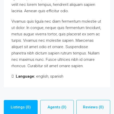
velit nec lorem tempus, hendrerit aliquam sapien
lacinia. Aenean quis efficitur odio.
Vivamus quis ligula nec diam fermentum molestie ut
ut dolor. In congue, neque quis fermentum tincidunt,
metus augue viverra tortor, quis placerat ex sem ac
turpis. Vivamus nec molestie sapien. Maecenas
aliquet sit amet odio et ornare. Suspendisse
pharetra nibh dictum sapien rutrum tempus. Nullam
nec maximus nunc. Fusce ultrices nibh id ornare
rhoncus. Curabitur sit amet ornare sapien.
Language:
english, spanish
Listings (0)
Agents (0)
Reviews (0)