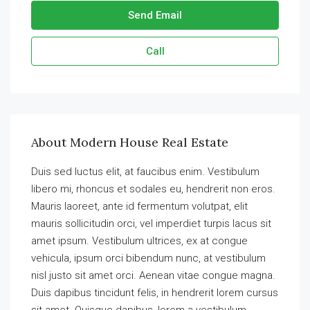
Send Email
Call
About Modern House Real Estate
Duis sed luctus elit, at faucibus enim. Vestibulum
libero mi, rhoncus et sodales eu, hendrerit non eros.
Mauris laoreet, ante id fermentum volutpat, elit
mauris sollicitudin orci, vel imperdiet turpis lacus sit
amet ipsum. Vestibulum ultrices, ex at congue
vehicula, ipsum orci bibendum nunc, at vestibulum
nisl justo sit amet orci. Aenean vitae congue magna.
Duis dapibus tincidunt felis, in hendrerit lorem cursus
sit amet. Quisque dapibus, lorem a vestibulum